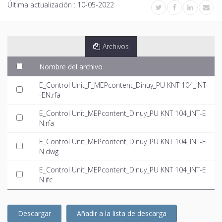
Última actualización :
10-05-2022
Archivos
Nombre del archivo
E_Control Unit_F_MEPcontent_Dinuy_PU KNT 104_INT
-EN.rfa
E_Control Unit_MEPcontent_Dinuy_PU KNT 104_INT-E
N.rfa
E_Control Unit_MEPcontent_Dinuy_PU KNT 104_INT-E
N.dwg
E_Control Unit_MEPcontent_Dinuy_PU KNT 104_INT-E
N.ifc
Descargar
Añadir a la lista de descarga