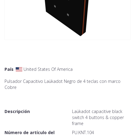
País
United States Of America
Pulsador Capacitivo Laükadot Negro de 4 teclas con marco
Cobre
Descripción
Laükadot capacitive black
switch 4 buttons & copper
frame
Número de artículo del
PU.KNT.104