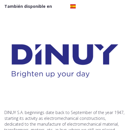
También disponible en
DINUY S.A. beginnings date back to September of the year 1947,
starting its activity as electromechanical constructions,
dedicated to the manufacture of electromechanical material,
transformers, motors, etc., in Irun, where we still are placed