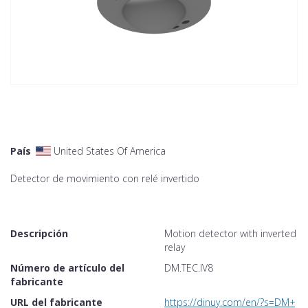
País
United States Of America
Detector de movimiento con relé invertido
Descripción
Motion detector with inverted
relay
Número de artículo del
DM.TEC.IV8
fabricante
URL del fabricante
https://dinuy.com/en/?s=DM+TE