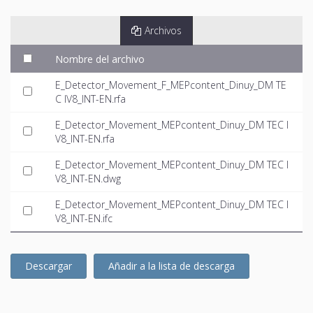
Archivos
Nombre del archivo
E_Detector_Movement_F_MEPcontent_Dinuy_DM TE
C IV8_INT-EN.rfa
E_Detector_Movement_MEPcontent_Dinuy_DM TEC I
V8_INT-EN.rfa
E_Detector_Movement_MEPcontent_Dinuy_DM TEC I
V8_INT-EN.dwg
E_Detector_Movement_MEPcontent_Dinuy_DM TEC I
V8_INT-EN.ifc
Descargar
Añadir a la lista de descarga