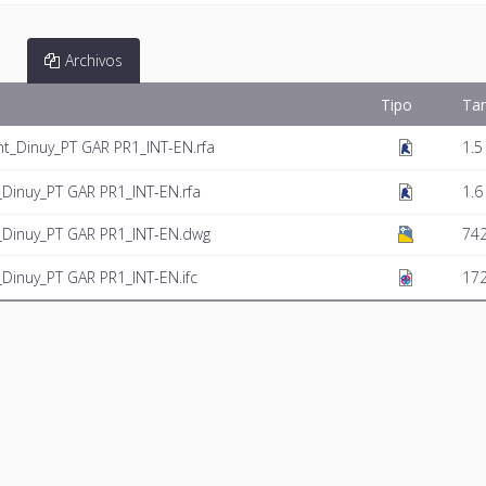
Archivos
Tipo
Ta
t_Dinuy_PT GAR PR1_INT-EN.rfa
1.5
Dinuy_PT GAR PR1_INT-EN.rfa
1.6
_Dinuy_PT GAR PR1_INT-EN.dwg
742
Dinuy_PT GAR PR1_INT-EN.ifc
172