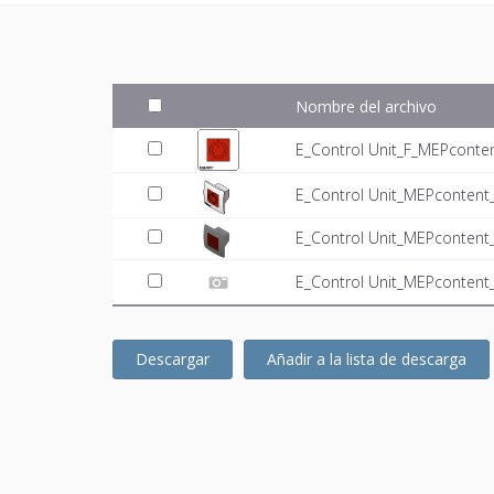
Nombre del archivo
E_Control Unit_F_MEPconten
E_Control Unit_MEPcontent_
E_Control Unit_MEPcontent
E_Control Unit_MEPcontent_
Descargar
Añadir a la lista de descarga