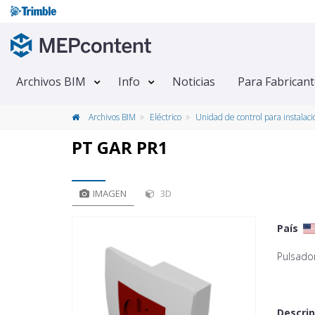
Archivos BIM
Info
Noticias
Para Fabrican
Archivos BIM
Eléctrico
Unidad de control para instalaci
PT GAR PR1
IMAGEN
3D
País
Pulsado
Descrip