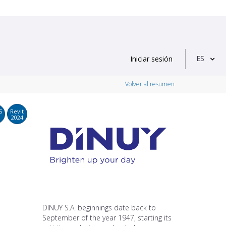
ES
Iniciar sesión
Volver al resumen
S
Revit
2024
DINUY S.A. beginnings date back to
September of the year 1947, starting its