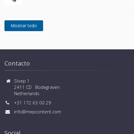
Contacto
Sloep 1
2411 CD Bodegraven
Netherlands
+31 172 63 00 29
info@mepcontent.com
Social