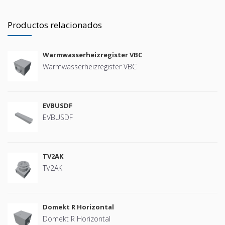
Productos relacionados
Warmwasserheizregister VBC
Warmwasserheizregister VBC
EVBUSDF
EVBUSDF
TV2AK
TV2AK
Domekt R Horizontal
Domekt R Horizontal