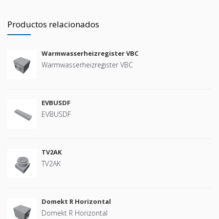
Productos relacionados
Warmwasserheizregister VBC
Warmwasserheizregister VBC
EVBUSDF
EVBUSDF
TV2AK
TV2AK
Domekt R Horizontal
Domekt R Horizontal