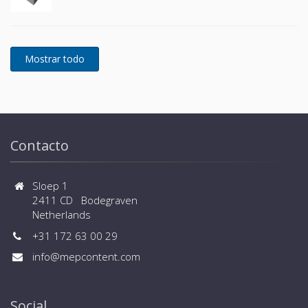
Contacto
Sloep 1
2411 CD Bodegraven
Netherlands
+31 172 63 00 29
info@mepcontent.com
Social