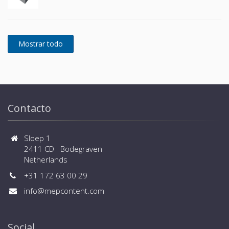
Contacto
Sloep 1
2411 CD Bodegraven
Netherlands
+31 172 63 00 29
info@mepcontent.com
Social