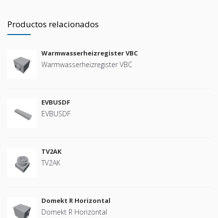
Productos relacionados
Warmwasserheizregister VBC
Warmwasserheizregister VBC
EVBUSDF
EVBUSDF
TV2AK
TV2AK
Domekt R Horizontal
Domekt R Horizontal