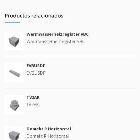
Productos relacionados
Warmwasserheizregister VBC
Warmwasserheizregister VBC
EVBUSDF
EVBUSDF
TV2AK
TV2AK
Domekt R Horizontal
Domekt R Horizontal