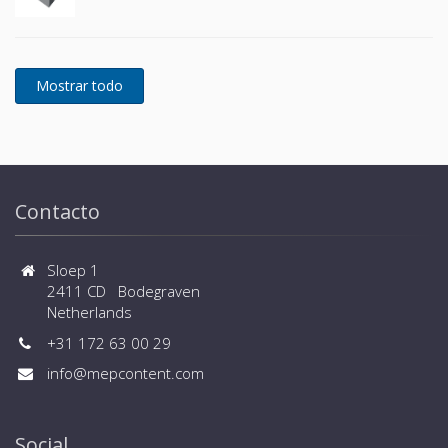
Contacto
Sloep 1
2411 CD Bodegraven
Netherlands
+31 172 63 00 29
info@mepcontent.com
Social