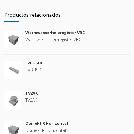
Productos relacionados
Warmwasserheizregister VBC
Warmwasserheizregister VBC
EVBUSDF
EVBUSDF
TV2AK
TV2AK
Domekt R Horizontal
Domekt R Horizontal