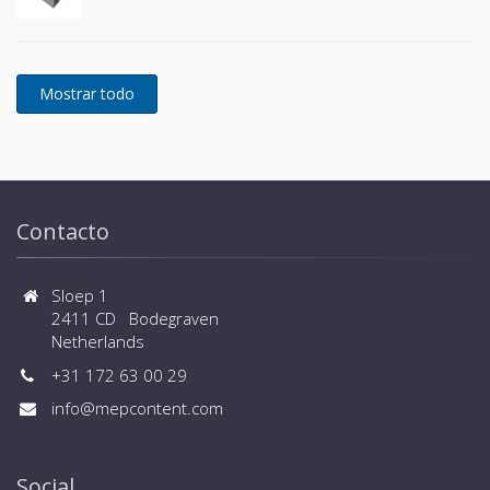
Contacto
Sloep 1
2411 CD Bodegraven
Netherlands
+31 172 63 00 29
info@mepcontent.com
Social