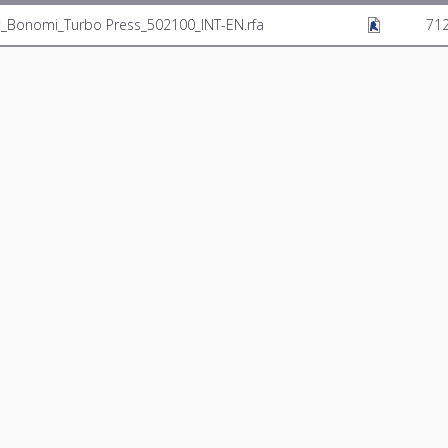
t_Bonomi_Turbo Press_502100_INT-EN.rfa
71