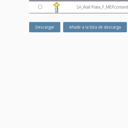
SA_Wall Plate_F_MEPconten
Descargar
Añadir a la lista de descarga