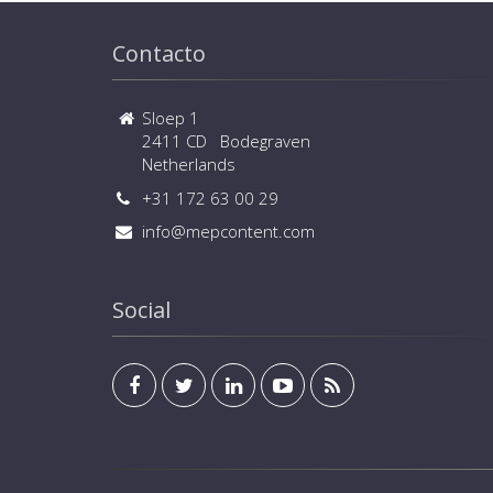
Contacto
Sloep 1
2411 CD Bodegraven
Netherlands
+31 172 63 00 29
info@mepcontent.com
Social