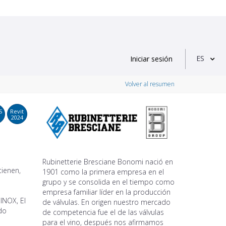
ES
Iniciar sesión
Volver al resumen
S
Revit
2024
Rubinetterie Bresciane Bonomi nació en
ienen,
1901 como la primera empresa en el
grupo y se consolida en el tiempo como
empresa familiar líder en la producción
INOX, El
de válvulas. En origen nuestro mercado
ido
de competencia fue el de las válvulas
para el vino, después nos afirmamos