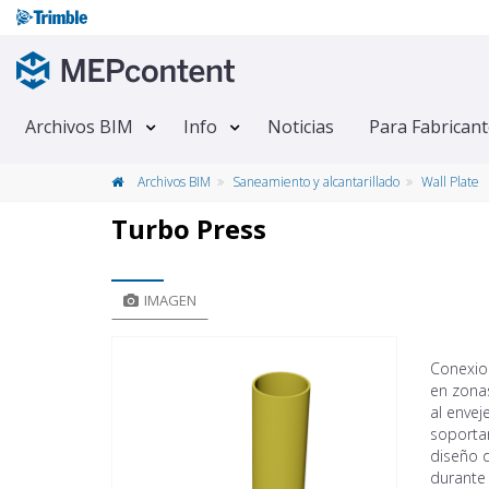
Archivos BIM
Info
Noticias
Para Fabrican
Archivos BIM
Saneamiento y alcantarillado
Wall Plate
Turbo Press
IMAGEN
Conexio
en zona
al envej
soporta
diseño d
durante 