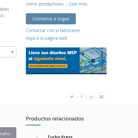
como productores ...
Leer más
ibles
ros
Comience a seguir
Contactar con el fabricante
Vaya a la página web
Productos relacionados
maño
Turbo Press