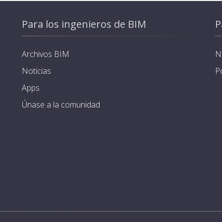
Para los ingenieros de BIM
P
Archivos BIM
N
Noticias
P
Apps
Únase a la comunidad