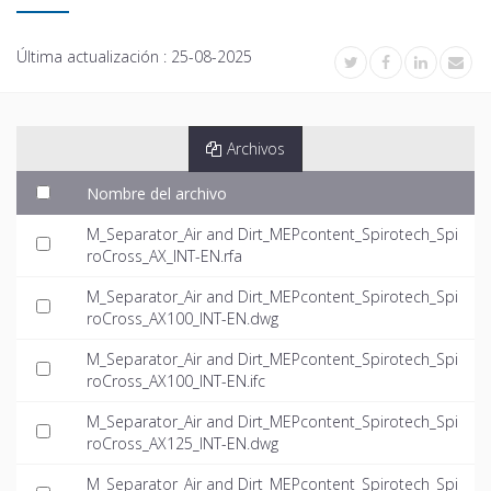
Última actualización :
25-08-2025
Archivos
Nombre del archivo
M_Separator_Air and Dirt_MEPcontent_Spirotech_Spi
roCross_AX_INT-EN.rfa
M_Separator_Air and Dirt_MEPcontent_Spirotech_Spi
roCross_AX100_INT-EN.dwg
M_Separator_Air and Dirt_MEPcontent_Spirotech_Spi
roCross_AX100_INT-EN.ifc
M_Separator_Air and Dirt_MEPcontent_Spirotech_Spi
roCross_AX125_INT-EN.dwg
M_Separator_Air and Dirt_MEPcontent_Spirotech_Spi