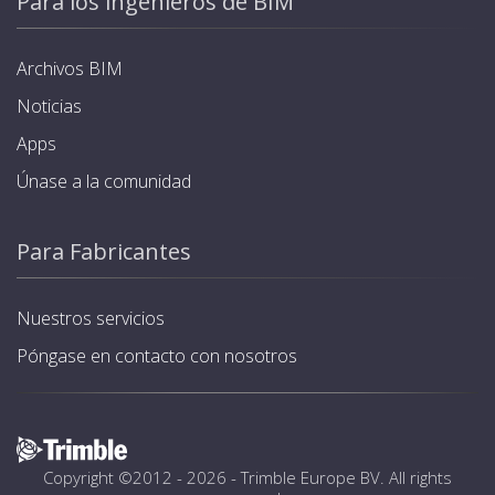
Para los ingenieros de BIM
Archivos BIM
Noticias
Apps
Únase a la comunidad
Para Fabricantes
Nuestros servicios
Póngase en contacto con nosotros
Copyright ©2012 - 2026 -
Trimble Europe BV
. All rights