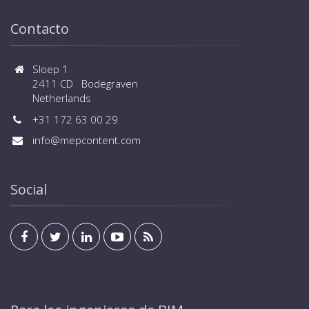
Contacto
Sloep 1
2411 CD Bodegraven
Netherlands
+31 172 63 00 29
info@mepcontent.com
Social