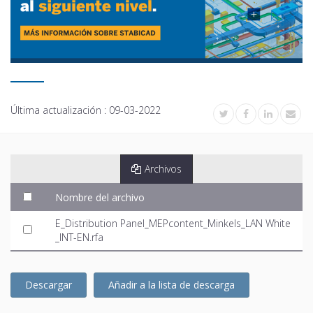
Última actualización :
09-03-2022
Archivos
Nombre del archivo
E_Distribution Panel_MEPcontent_Minkels_LAN White
_INT-EN.rfa
Descargar
Añadir a la lista de descarga