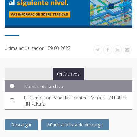
Última actualización :
09-03-2022
Archivos
Nombre del archivo
E_Distribution Panel_MEPcontent_Minkels_LAN Black
_INT-EN.rfa
Descargar
Añadir a la lista de descarga