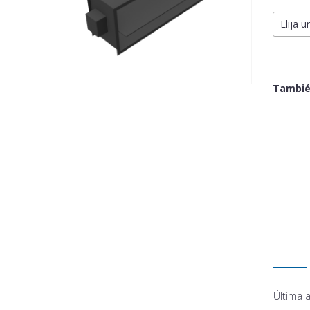
Elija u
Tambié
Última a