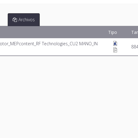
Archivos
Tipo
Ta
 Motor_MEPcontent_RF Technologies_CU2 MANO_IN
88