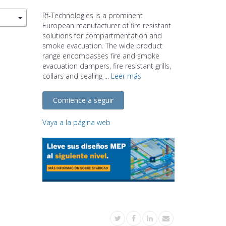
Rf-Technologies is a prominent
European manufacturer of fire resistant
solutions for compartmentation and
smoke evacuation. The wide product
range encompasses fire and smoke
evacuation dampers, fire resistant grills,
collars and sealing ...
Leer más
Comience a seguir
Vaya a la página web