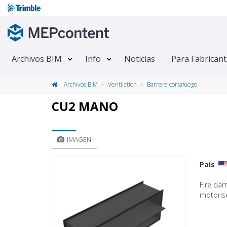
Archivos BIM
Info
Noticias
Para Fabrican
Archivos BIM
Ventilation
Barrera cortafuego
CU2 MANO
IMAGEN
País
Fire da
motoris