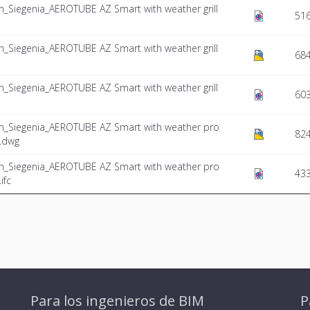
n_Siegenia_AEROTUBE AZ Smart with weather grill
516
n_Siegenia_AEROTUBE AZ Smart with weather grill
684
n_Siegenia_AEROTUBE AZ Smart with weather grill
603
on_Siegenia_AEROTUBE AZ Smart with weather pro
82
l.dwg
on_Siegenia_AEROTUBE AZ Smart with weather pro
433
ifc
Para los ingenieros de BIM
P