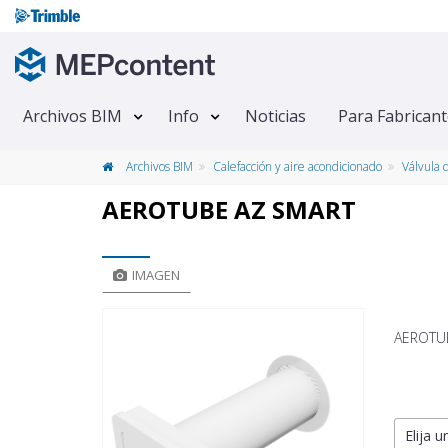
Archivos BIM
Info
Noticias
Para Fabrican
Archivos BIM
Calefacción y aire acondicionado
Válvula 
AEROTUBE AZ SMART
IMAGEN
AEROTUBE
Elija u