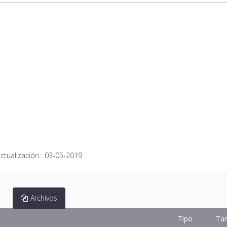
ctualización :
03-05-2019
Archivos
Tipo
Ta