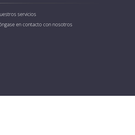
uestros servicios
óngase en contacto con nosotros
iones