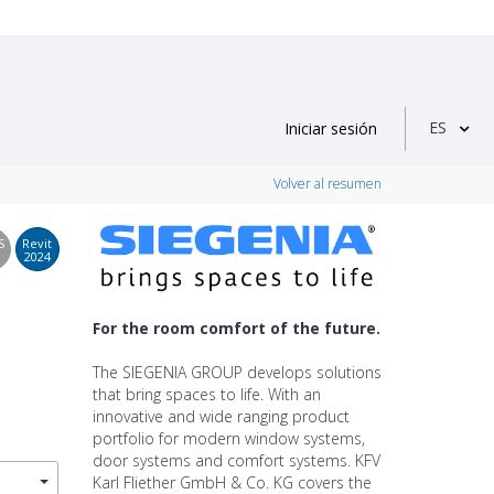
ES
Iniciar sesión
Volver al resumen
S
Revit
2024
For the room comfort of the future.
The SIEGENIA GROUP develops solutions
that bring spaces to life. With an
innovative and wide ranging product
portfolio for modern window systems,
door systems and comfort systems. KFV
Karl Fliether GmbH & Co. KG covers the