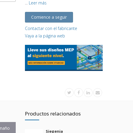
...
Leer más
Comience a seguir
Contactar con el fabricante
Vaya a la página web
Productos relacionados
maño
Siegenia