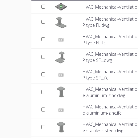
HVAC_Mechanical-Ventilatio
HVAC_Mechanical-Ventilatio
P type FL.dwg
HVAC_Mechanical-Ventilatio
P type FL.ifc
HVAC_Mechanical-Ventilatio
P type SFL.dwg
HVAC_Mechanical-Ventilatio
P type SFL.ifc
HVAC_Mechanical-Ventilatio
e aluminium-zinc.dwg
HVAC_Mechanical-Ventilatio
e aluminium-zinc.ifc
HVAC_Mechanical-Ventilatio
e stainless steel.dwg