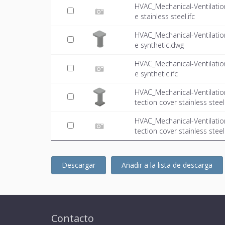
HVAC_Mechanical-Ventilatio
e stainless steel.ifc
HVAC_Mechanical-Ventilatio
e synthetic.dwg
HVAC_Mechanical-Ventilatio
e synthetic.ifc
HVAC_Mechanical-Ventilati
tection cover stainless stee
HVAC_Mechanical-Ventilati
tection cover stainless steel.
Descargar
Añadir a la lista de descarga
Contacto