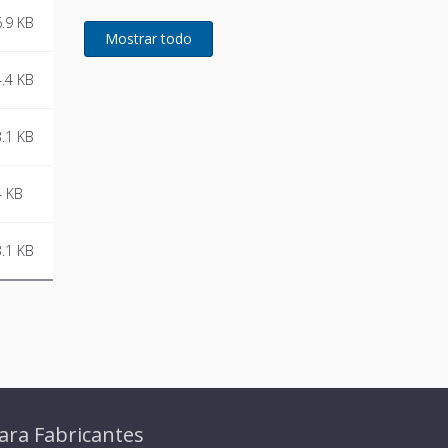
.9 KB
.4 KB
.1 KB
4 KB
.1 KB
ara Fabricantes