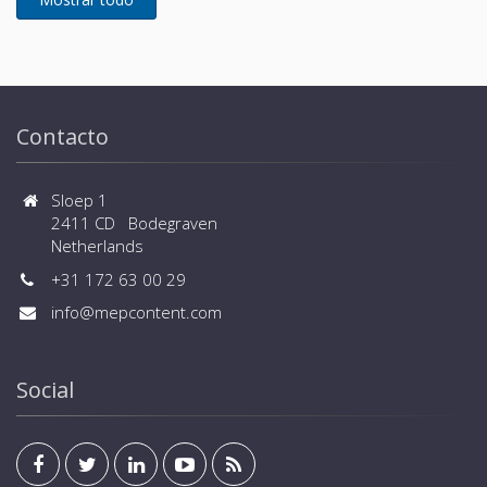
Contacto
Sloep 1
2411 CD Bodegraven
Netherlands
+31 172 63 00 29
info@mepcontent.com
Social