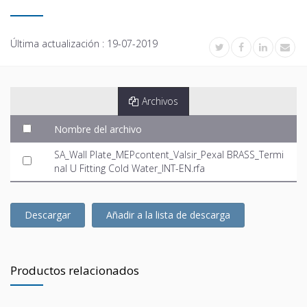
Última actualización :
19-07-2019
Archivos
Nombre del archivo
SA_Wall Plate_MEPcontent_Valsir_Pexal BRASS_Termi
nal U Fitting Cold Water_INT-EN.rfa
Descargar
Añadir a la lista de descarga
Productos relacionados