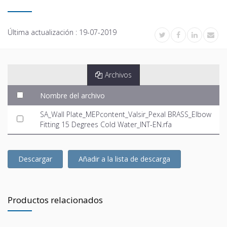
Última actualización :
19-07-2019
Archivos
Nombre del archivo
SA_Wall Plate_MEPcontent_Valsir_Pexal BRASS_Elbow
Fitting 15 Degrees Cold Water_INT-EN.rfa
Descargar
Añadir a la lista de descarga
Productos relacionados