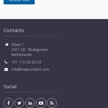
Contacto
Sloep 1
2411 CD Bodegraven
Netherlands
+31 172 63 00 29
info@mepcontent.com
Social