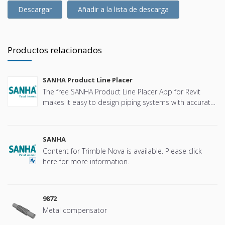
Descargar
Añadir a la lista de descarga
Productos relacionados
SANHA Product Line Placer
The free SANHA Product Line Placer App for Revit
makes it easy to design piping systems with accurate
and localized SANHA specific content.
SANHA
Content for Trimble Nova is available. Please click
here for more information.
9872
Metal compensator