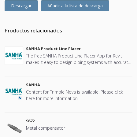
Descargar
Añadir a la lista de descarga
Productos relacionados
SANHA Product Line Placer
The free SANHA Product Line Placer App for Revit
makes it easy to design piping systems with accurate
and localized SANHA specific content.
SANHA
Content for Trimble Nova is available. Please click
here for more information.
9872
Metal compensator