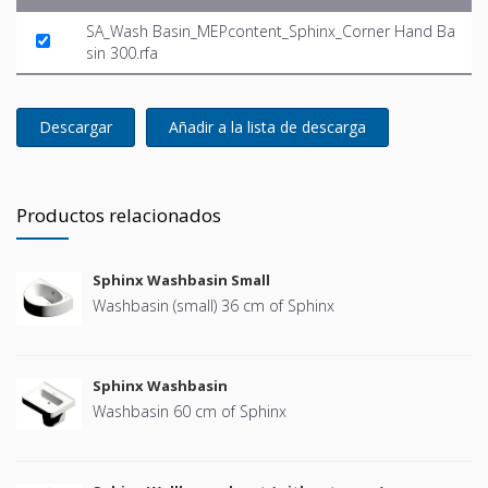
SA_Wash Basin_MEPcontent_Sphinx_Corner Hand Ba
sin 300.rfa
Descargar
Añadir a la lista de descarga
Productos relacionados
Sphinx Washbasin Small
Washbasin (small) 36 cm of Sphinx
Sphinx Washbasin
Washbasin 60 cm of Sphinx