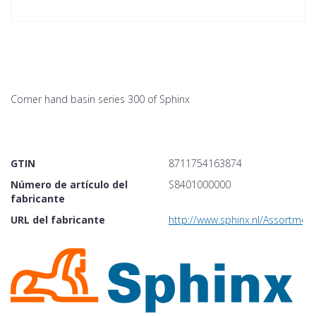
Corner hand basin series 300 of Sphinx
GTIN
8711754163874
Número de artículo del
S8401000000
fabricante
URL del fabricante
http://www.sphinx.nl/Assortme