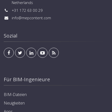
Netherlands
+31 172 63 00 29
info@mepcontent.com
Sozial
Für BIM-Ingenieure
BIM-Dateien
Neuigkeiten
Apps