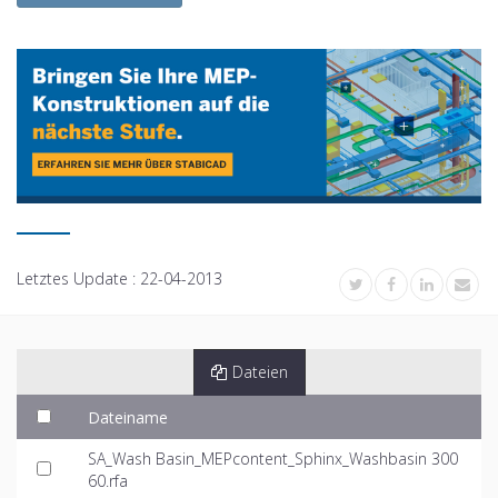
Letztes Update :
22-04-2013
Dateien
Dateiname
SA_Wash Basin_MEPcontent_Sphinx_Washbasin 300
60.rfa