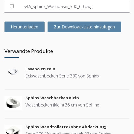
S4A_Sphinx_Washbasin_300_60.dwg
Herunterladen
Zur Download-Liste hinzufügen
Verwandte Produkte
Lavabo en coin
Eckwaschbecken Serie 300 von Sphinx
Sphinx Waschbecken Klein
Waschbecken (klein) 36 cm von Sphinx
Sphinx Wandtoilette (ohne Abdeckung)
Serie 300, Wandhängeschrank 22 von Sphinx