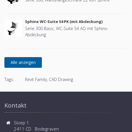
Sphinx WC-Suite 54 PK (mit Abdeckung)
Serie 300 Basic, WC-Suite 54 AO mit Sphinx-
Abdeckung
Tags:
Revit Family, CAD Drawing
Kontakt
Sloep 1
2411 CD Bodegraven