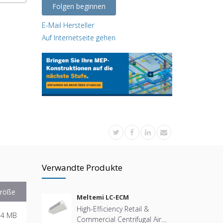
Folgen beginnen
E-Mail Hersteller
Auf Internetseite gehen
Verwandte Produkte
röße
Meltemi LC-ECM
High-Efficiency Retail &
.4 MB
Commercial Centrifugal Air