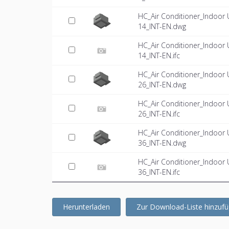
HC_Air Conditioner_Indoo
14_INT-EN.dwg
HC_Air Conditioner_Indoo
14_INT-EN.ifc
HC_Air Conditioner_Indoo
26_INT-EN.dwg
HC_Air Conditioner_Indoo
26_INT-EN.ifc
HC_Air Conditioner_Indoo
36_INT-EN.dwg
HC_Air Conditioner_Indoo
36_INT-EN.ifc
Herunterladen
Zur Download-Liste hinzuf