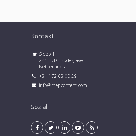
Kontakt
Sloep 1
2411 CD Bodegraven
Netherlands
+31 172 63 00 29
info@mepcontent.com
Sozial