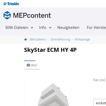
BIM-Dateien
Info
Neuigkeiten
Für Herste
BIM-Dateien
Zentralheizung
Klimaanlage
SkyStar ECM HY 4P
BILD
Fan coil 
Artike