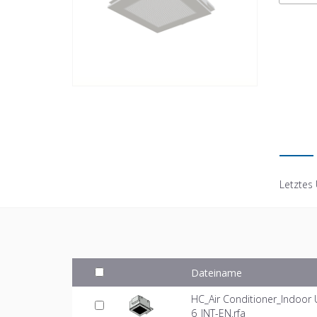
Letztes
Dateiname
HC_Air Conditioner_Indoor
6_INT-EN.rfa