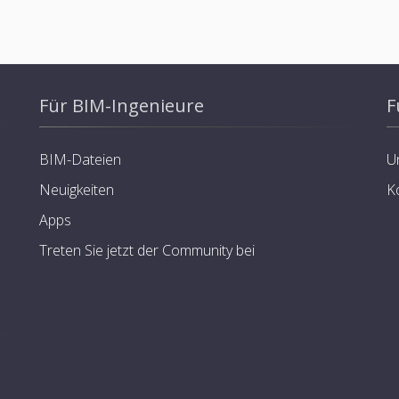
Für BIM-Ingenieure
F
BIM-Dateien
U
Neuigkeiten
K
Apps
Treten Sie jetzt der Community bei