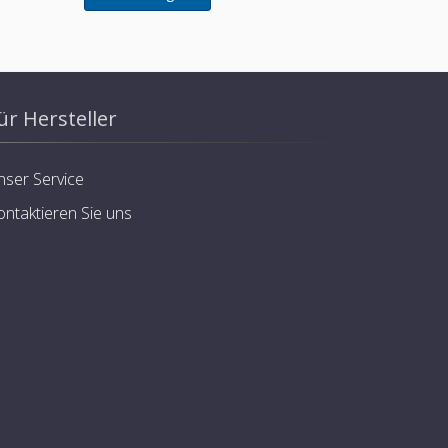
ür Hersteller
nser Service
ontaktieren Sie uns