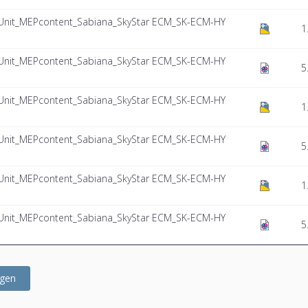
r Unit_MEPcontent_Sabiana_SkyStar ECM_SK-ECM-HY
1
r Unit_MEPcontent_Sabiana_SkyStar ECM_SK-ECM-HY
5
r Unit_MEPcontent_Sabiana_SkyStar ECM_SK-ECM-HY
1
r Unit_MEPcontent_Sabiana_SkyStar ECM_SK-ECM-HY
5
r Unit_MEPcontent_Sabiana_SkyStar ECM_SK-ECM-HY
1
r Unit_MEPcontent_Sabiana_SkyStar ECM_SK-ECM-HY
5
ügen