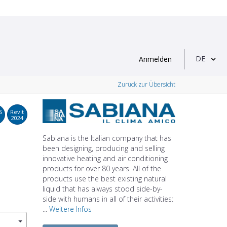
DE
Anmelden
Zurück zur Übersicht
S
Revit
2024
Sabiana is the Italian company that has
been designing, producing and selling
innovative heating and air conditioning
products for over 80 years. All of the
products use the best existing natural
liquid that has always stood side-by-
side with humans in all of their activities:
...
Weitere Infos