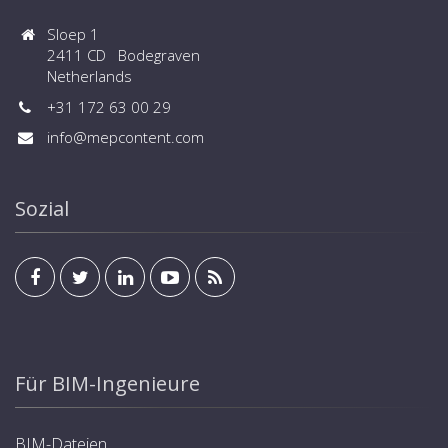
Sloep 1
2411 CD Bodegraven
Netherlands
+31 172 63 00 29
info@mepcontent.com
Sozial
Für BIM-Ingenieure
BIM-Dateien