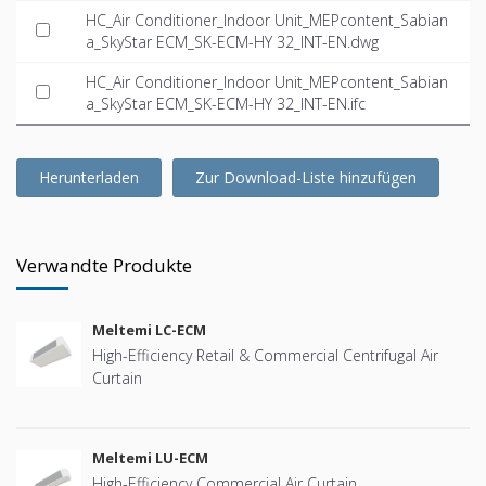
HC_Air Conditioner_Indoor Unit_MEPcontent_Sabian
a_SkyStar ECM_SK-ECM-HY 32_INT-EN.dwg
HC_Air Conditioner_Indoor Unit_MEPcontent_Sabian
a_SkyStar ECM_SK-ECM-HY 32_INT-EN.ifc
Herunterladen
Zur Download-Liste hinzufügen
Verwandte Produkte
Meltemi LC-ECM
High-Efficiency Retail & Commercial Centrifugal Air
Curtain
Meltemi LU-ECM
High-Efficiency Commercial Air Curtain