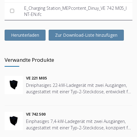
E_Charging Station_MEPcontent_Dinuy_VE 742 M05_I
NT-EN.ifc
Herunterladen
Zur Download-Liste hinzufügen
Verwandte Produkte
VE 221 M05
Dreiphasiges 22-kW-Ladegerät mit zwei Ausgängen,
ausgestattet mit einer Typ-2-Steckdose, entwickelt für
das sichere und effiziente Laden von
Elektrofahrzeugen in allen Arten von Installationen,
von Wohngemeinschaften, Einfamilienhäusern,
VE 742 S00
privaten und gemeinschaftlichen Garagen bis hin zu
Einphasiges 7,4-kW-Ladegerät mit zwei Ausgängen,
tertiären Umgebungen wie Büros, Hotels,
ausgestattet mit einer Typ-2-Steckdose, konzipiert für
Krankenhäusern, Schulen, Einkaufszentren usw.
das sichere und effiziente Laden von
Speziell entwickelt für Installationen, die ein