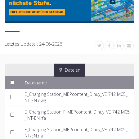
Letztes Update :
24-06-2026
Dateien
Dateiname
E_Charging Station_MEPcontent_Dinuy_VE 742 M05_I
NT-EN.dwg
E_Charging Station_F_MEPcontent_Dinuy_VE 742 M05
_INT-EN.rfa
E_Charging Station_MEPcontent_Dinuy_VE 742 M05_I
NT-EN.rfa