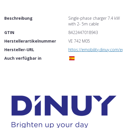
Beschreibung
Single-phase charger 7.4 kW
with 2- 5m cable
GTIN
8422447018943
Herstellerartikelnummer
VE 742 M05
Hersteller-URL
https://emobility.dinuy.com/en
Auch verfügbar in