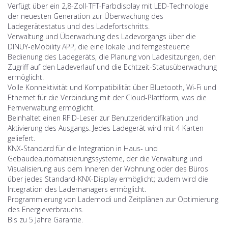
Verfügt über ein 2,8-Zoll-TFT-Farbdisplay mit LED-Technologie
der neuesten Generation zur Überwachung des
Ladegerätestatus und des Ladefortschritts.
Verwaltung und Überwachung des Ladevorgangs über die
DINUY-eMobility APP, die eine lokale und ferngesteuerte
Bedienung des Ladegeräts, die Planung von Ladesitzungen, den
Zugriff auf den Ladeverlauf und die Echtzeit-Statusüberwachung
ermöglicht.
Volle Konnektivität und Kompatibilität über Bluetooth, Wi-Fi und
Ethernet für die Verbindung mit der Cloud-Plattform, was die
Fernverwaltung ermöglicht.
Beinhaltet einen RFID-Leser zur Benutzeridentifikation und
Aktivierung des Ausgangs. Jedes Ladegerät wird mit 4 Karten
geliefert.
KNX-Standard für die Integration in Haus- und
Gebäudeautomatisierungssysteme, der die Verwaltung und
Visualisierung aus dem Inneren der Wohnung oder des Büros
über jedes Standard-KNX-Display ermöglicht; zudem wird die
Integration des Lademanagers ermöglicht.
Programmierung von Lademodi und Zeitplänen zur Optimierung
des Energieverbrauchs.
Bis zu 5 Jahre Garantie.