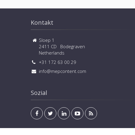
Kontakt
Sloep 1
2411 CD Bodegraven
Netherlands
+31 172 63 00 29
info@mepcontent.com
Sozial