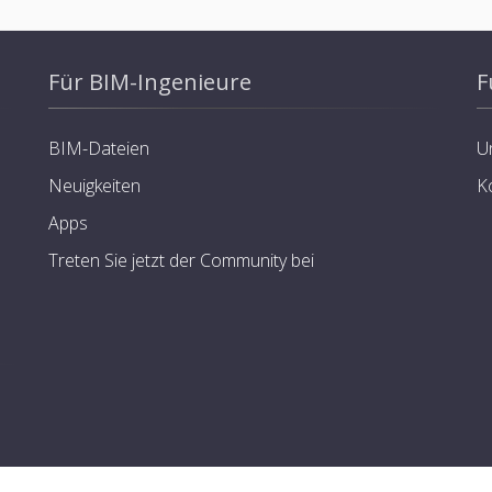
Für BIM-Ingenieure
F
BIM-Dateien
U
Neuigkeiten
K
Apps
Treten Sie jetzt der Community bei