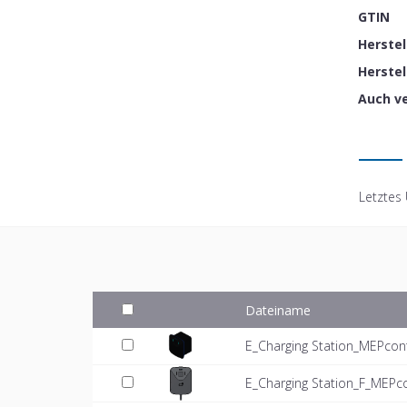
GTIN
Herste
Herstel
Auch v
Letztes
Dateiname
E_Charging Station_MEPcon
E_Charging Station_F_MEPc