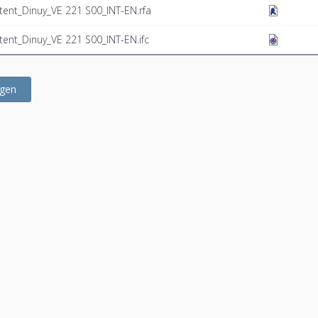
tent_Dinuy_VE 221 S00_INT-EN.rfa
ent_Dinuy_VE 221 S00_INT-EN.ifc
ügen