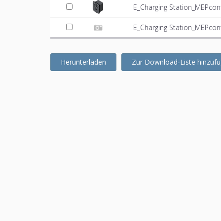
E_Charging Station_MEPcon
E_Charging Station_MEPcont
Herunterladen
Zur Download-Liste hinzuf