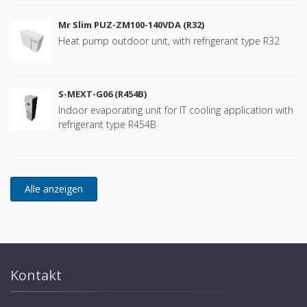
Mr Slim PUZ-ZM100-140VDA (R32)
Heat pump outdoor unit, with refrigerant type R32
S-MEXT-G06 (R454B)
Indoor evaporating unit for IT cooling application with
refrigerant type R454B
Kontakt