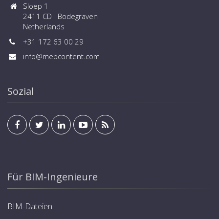
Sloep 1
2411 CD Bodegraven
Netherlands
+31 172 63 00 29
info@mepcontent.com
Sozial
Für BIM-Ingenieure
BIM-Dateien