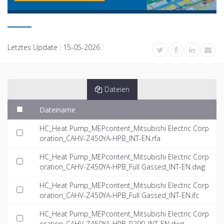
Letztes Update :
15-05-2026
Dateien
Dateiname
HC_Heat Pump_MEPcontent_Mitsubishi Electric Corp
oration_CAHV-Z450YA-HPB_INT-EN.rfa
HC_Heat Pump_MEPcontent_Mitsubishi Electric Corp
oration_CAHV-Z450YA-HPB_Full Gassed_INT-EN.dwg
HC_Heat Pump_MEPcontent_Mitsubishi Electric Corp
oration_CAHV-Z450YA-HPB_Full Gassed_INT-EN.ifc
HC_Heat Pump_MEPcontent_Mitsubishi Electric Corp
oration_CAHV-Z450YA-HPB_R290_INT-EN.dwg