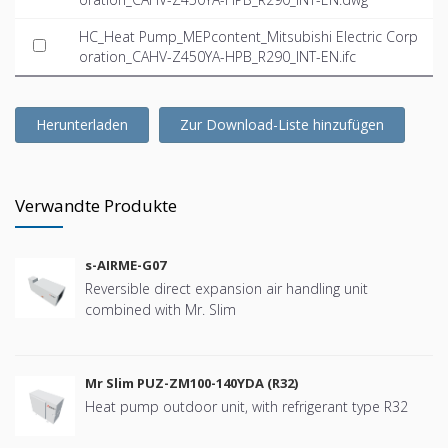
HC_Heat Pump_MEPcontent_Mitsubishi Electric Corp
oration_CAHV-Z450YA-HPB_R290_INT-EN.ifc
Herunterladen
Zur Download-Liste hinzufügen
Verwandte Produkte
s-AIRME-G07
Reversible direct expansion air handling unit
combined with Mr. Slim
Mr Slim PUZ-ZM100-140YDA (R32)
Heat pump outdoor unit, with refrigerant type R32