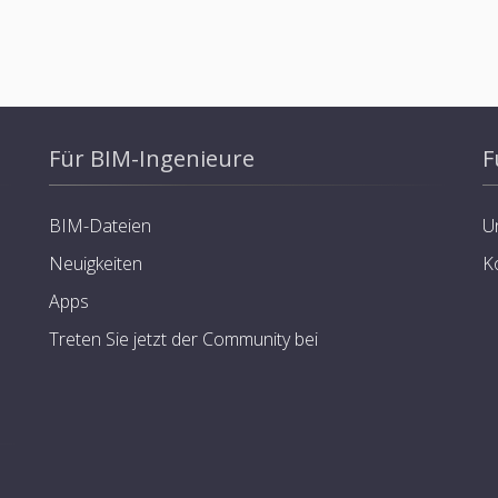
Für BIM-Ingenieure
F
BIM-Dateien
U
Neuigkeiten
K
Apps
Treten Sie jetzt der Community bei