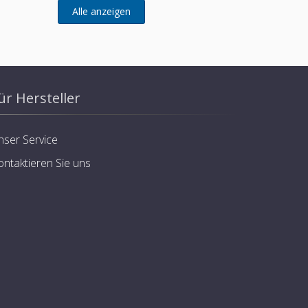
ür Hersteller
nser Service
ontaktieren Sie uns