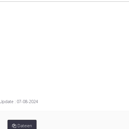
 Update :
07-08-2024
Dateien