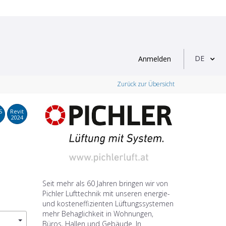
DE
Anmelden
Zurück zur Übersicht
S
Revit
2024
Seit mehr als 60 Jahren bringen wir von
Pichler Lufttechnik mit unseren energie-
und kosteneffizienten Lüftungssystemen
mehr Behaglichkeit in Wohnungen,
Büros, Hallen und Gebäude. In