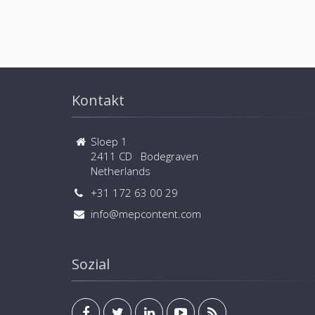
Kontakt
Sloep 1
2411 CD Bodegraven
Netherlands
+31 172 63 00 29
info@mepcontent.com
Sozial