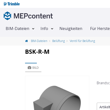
BIM-Dateien
Info
Neuigkeiten
Für Herste
BIM-Dateien
Belüftung
Ventil für Belüftung
BSK-R-M
BILD
Brandsc
Artike