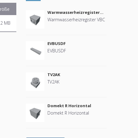
röße
Warmwasserheizregister
VBC
Warmwasserheizregister VBC
.2 MB
EVBUSDF
EVBUSDF
TV2AK
TV2AK
Domekt R Horizontal
Domekt R Horizontal