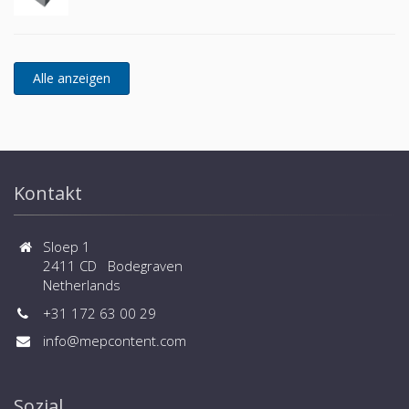
Kontakt
Sloep 1
2411 CD Bodegraven
Netherlands
+31 172 63 00 29
info@mepcontent.com
Sozial