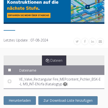
Letztes Update :
07-08-2024
Dateien
Dateiname
VE_Valve_Rectangular Fire_MEPcontent_Pichler_BSK-E
-L M9_INT-EN.rfa (
Katalogtyp
)
Herunterladen
Zur Download-Liste hinzufügen