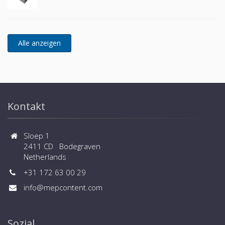
Kontakt
Sloep 1
2411 CD Bodegraven
Netherlands
+31 172 63 00 29
info@mepcontent.com
Sozial