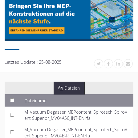
Letztes Update :
25-08-2025
Dateien
Dateiname
M_Vacuum Degasser_MEPcontent_Spirotech_SpiroV
ent Superior_MV04A50_INT-EN.rfa
M_Vacuum Degasser_MEPcontent_Spirotech_SpiroV
ent Superior_MV04B-R_INT-EN.rfa