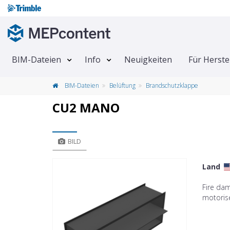
BIM-Dateien
Info
Neuigkeiten
Für Herste
BIM-Dateien
Belüftung
Brandschutzklappe
CU2 MANO
BILD
Land
Fire da
motoris