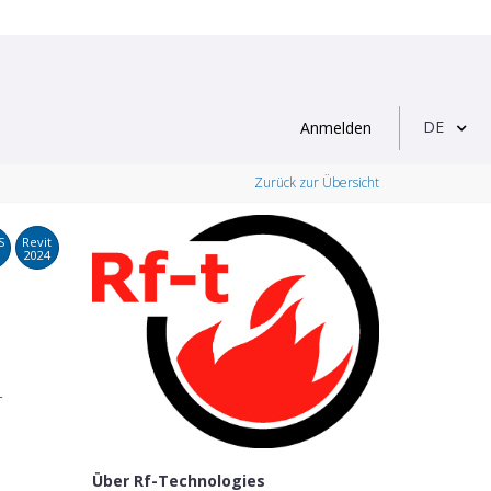
DE
Anmelden
Zurück zur Übersicht
S
Revit
2024
r
Über Rf-Technologies