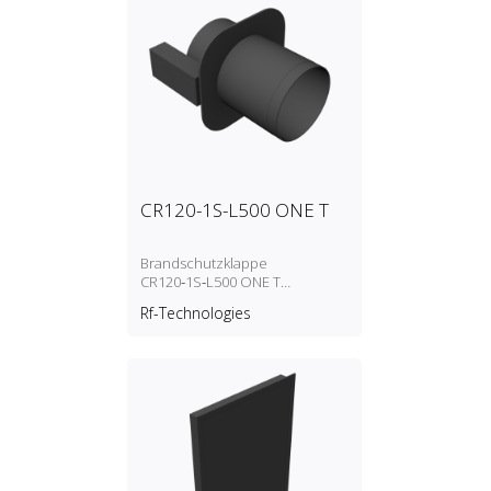
CR120-1S-L500 ONE T
Brandschutzklappe
CR120‑1S‑L500 ONE T
motorisiert
Rf-Technologies