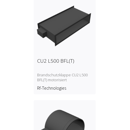
CU2 L500 BFL(T)
Brandschutzklappe CU2 L500
BFL(T) motorisiert
Rf-Technologies