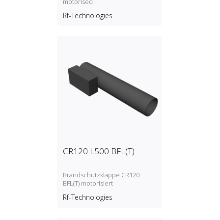
motorised
Rf-Technologies
CR120 L500 BFL(T)
Brandschutzklappe CR120
BFL(T) motorisiert
Rf-Technologies