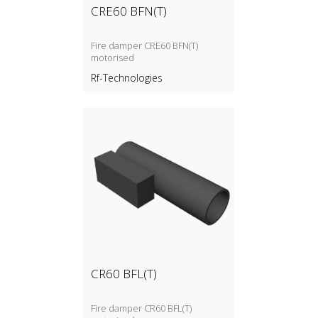
CRE60 BFN(T)
Fire damper CRE60 BFN(T)
motorised
Rf-Technologies
CR60 BFL(T)
Fire damper CR60 BFL(T)