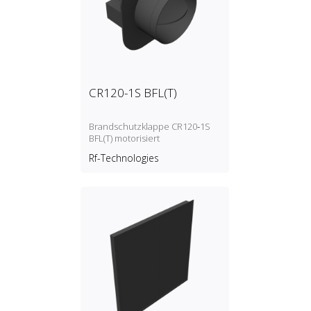
CR120-1S BFL(T)
Brandschutzklappe CR120‑1S
BFL(T) motorisiert
Rf-Technologies