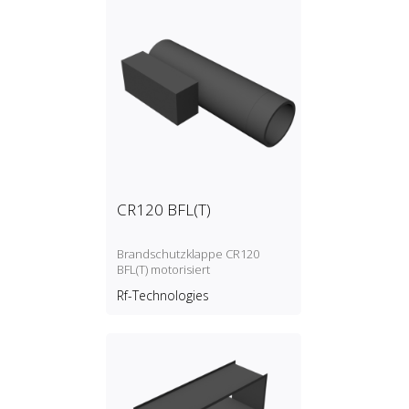
CR120 BFL(T)
Brandschutzklappe CR120
BFL(T) motorisiert
Rf-Technologies