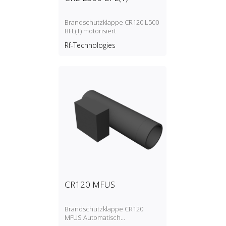
Brandschutzklappe CR120 L500
BFL(T) motorisiert
Rf-Technologies
CR120 MFUS
Brandschutzklappe CR120
MFUS Automatisch