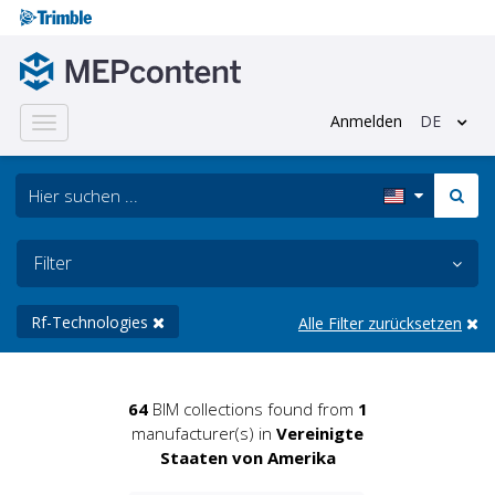
Anmelden
DE
Toggle
navigation
Filter
Rf-Technologies
Alle Filter zurücksetzen
64
BIM collections found from
1
manufacturer(s) in
Vereinigte
Staaten von Amerika