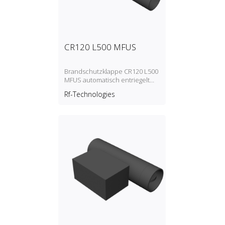
CR120 L500 MFUS
Brandschutzklappe CR120 L500
MFUS automatisch entriegelt
(Schmelzsicherung)
Rf-Technologies