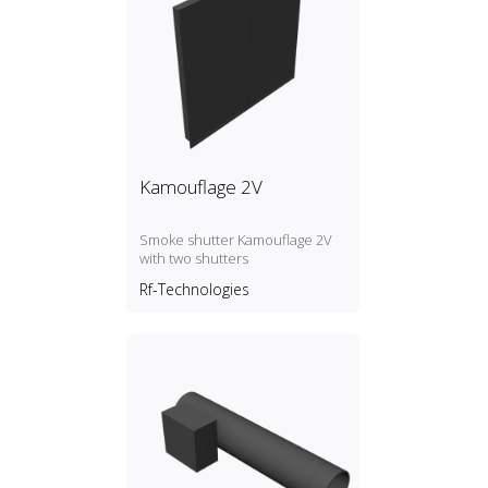
Kamouflage 2V
Smoke shutter Kamouflage 2V
with two shutters
Rf-Technologies