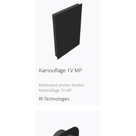
Kamouflage 1V MP
Motorised smoke shutter
Kamouflage 1V MP
Rf-Technologies