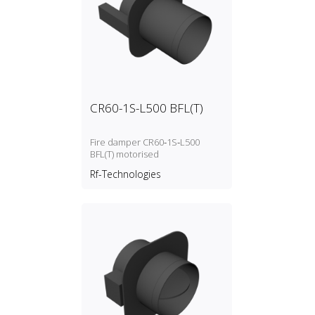
CR60-1S-L500 BFL(T)
Fire damper CR60‑1S‑L500
BFL(T) motorised
Rf-Technologies