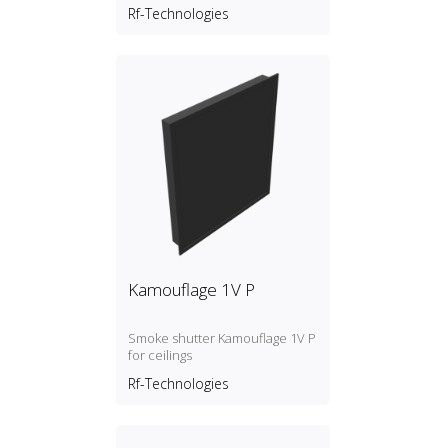
motorisiert
Rf-Technologies
Kamouflage 1V P
Smoke shutter Kamouflage 1V P
for ceilings
Rf-Technologies