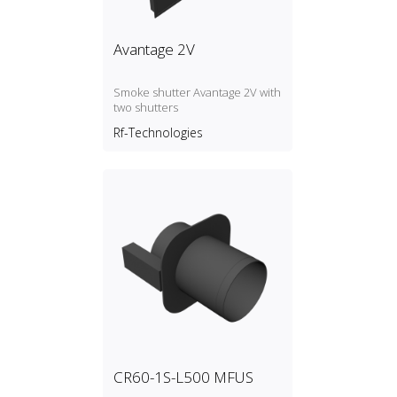
Avantage 2V
Smoke shutter Avantage 2V with
two shutters
Rf-Technologies
CR60-1S-L500 MFUS