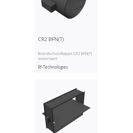
CR2 BFN(T)
Brandschutzklappe CR2 BFN(T)
motorisiert
Rf-Technologies